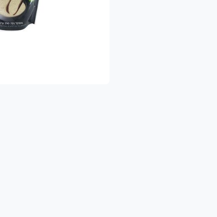
שרותכם, צוות הגינה של תמרי.
שק משפחתי מוותיקי המגדלים האורגנים בישראל. תוצרת אורגנית 