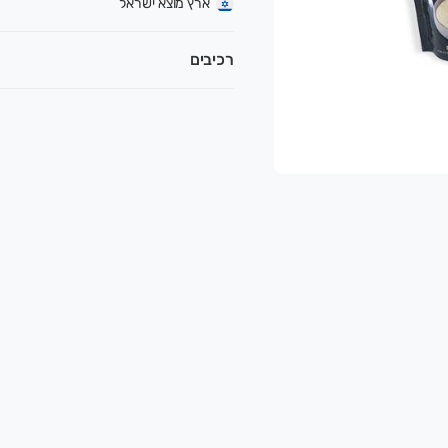
ארץ מוצא ישראל
רכיבים
עונתית הנקטפת כל יום מהמשק. ירקות טריים, מוצרים טבעיים, ק