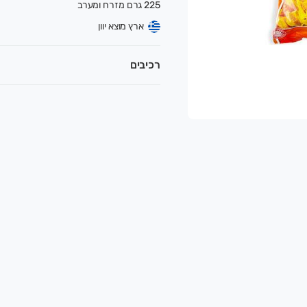
225 גרם מזרח ומערב
ארץ מוצא יוון
רכיבים
עונתית הנקטפת כל יום מהמשק. ירקות טריים, מוצרים טבעיים, ק