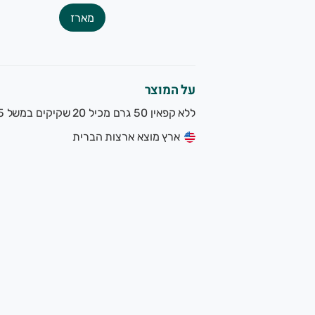
שרותכם, צוות הגינה של תמרי.
מארז
שק משפחתי מוותיקי המגדלים האורגנים בישראל. תוצרת אורגנית 
על המוצר
ללא קפאין 50 גרם מכיל 20 שקיקים במשל 2.5 גרם כל אחד
ארץ מוצא ארצות הברית