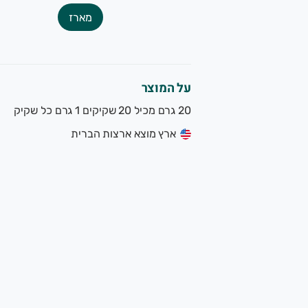
שרותכם, צוות הגינה של תמרי.
מארז
שק משפחתי מוותיקי המגדלים האורגנים בישראל. תוצרת אורגנית 
על המוצר
20 גרם מכיל 20 שקיקים 1 גרם כל שקיק
ארץ מוצא ארצות הברית