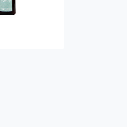
שרותכם, צוות הגינה של תמרי.
שק משפחתי מוותיקי המגדלים האורגנים בישראל. תוצרת אורגנית 