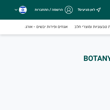
לאן מגיעים?
הרשמה / התחברות
ת טבעוניות ומוצרי חלב
אגוזים ופירות יבשים - אורגני
מזווה
ותר, שנקטפים טריים על בסיס יומי...