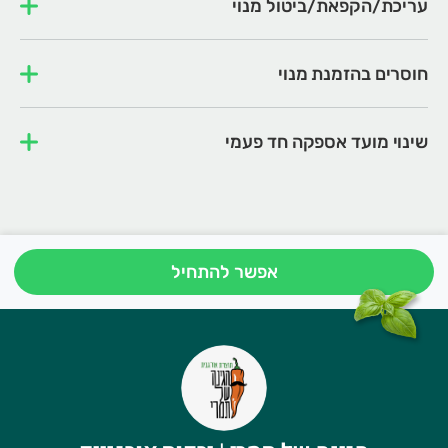
עריכת/הקפאת/ביטול מנוי
חוסרים בהזמנת מנוי
שינוי מועד אספקה חד פעמי
אפשר להתחיל